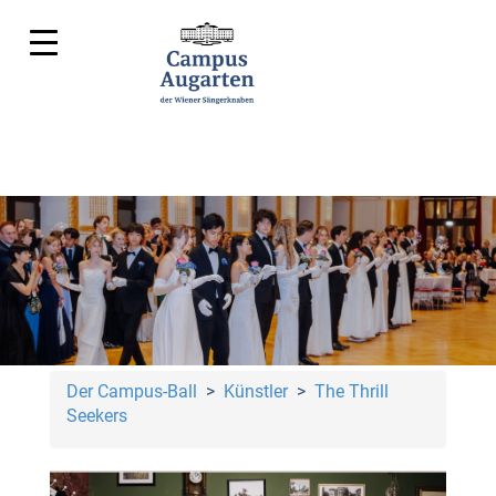
Der Campus-Ball
>
Künstler
>
The Thrill
Seekers