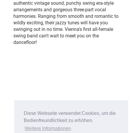
authentic vintage sound, punchy swing era-style
arrangements and gorgeous three-part vocal
harmonies. Ranging from smooth and romantic to
wildly exciting, their jazzy tunes will have you
swinging out in no time. Vienna's first all-female
swing band can't wait to meet you on the
dancefloor!
Diese Webseite verwendet Cookies, um die
Bedienfreundlichkeit zu erhöhen.
Weitere Informationen